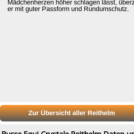
Mädchenherzen höher schlagen lässt, über
er mit guter Passform und Rundumschutz.
Busse Equi Crystale Reithelm Daten u