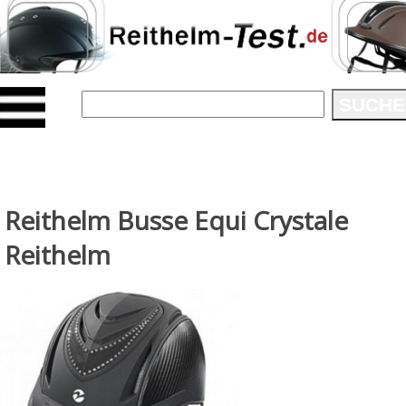
SUCHE
Reithelm Busse Equi Crystale
Reithelm