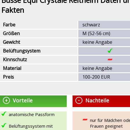
Fakten
Farbe
schwarz
Größen
M (52-56 cm)
Gewicht
keine Angabe
Belüftungsystem
Kinnschutz
Material
keine Angabe
Preis
100-200 EUR
Vorteile
Nachteile
anatomische Passform
nur für Mädchen od
Belüftungssystem mit
Frauen geeignet