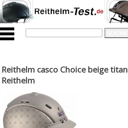
SUCHE
Reithelm casco Choice beige titan
Reithelm