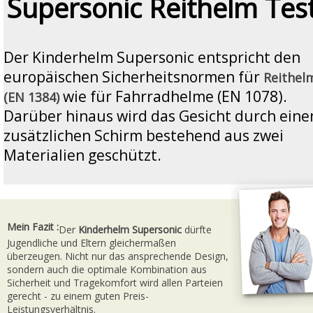
Supersonic Reithelm Tes
Der Kinderhelm Supersonic entspricht den
europäischen Sicherheitsnormen für
Reithel
wie für Fahrradhelme (EN 1078).
(EN 1384)
Darüber hinaus wird das Gesicht durch eine
zusätzlichen Schirm bestehend aus zwei
Materialien geschützt.
Mein Fazit :
Der
Kinderhelm Supersonic
dürfte
Jugendliche und Eltern gleichermaßen
überzeugen. Nicht nur das ansprechende Design,
sondern auch die optimale Kombination aus
Sicherheit und Tragekomfort wird allen Parteien
gerecht - zu einem guten Preis-
Leistungsverhältnis.